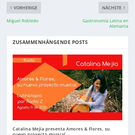
VORHERIGE
NÄCHSTE
Miguel Robledo
Gastronomía Latina en
Alemania
ZUSAMMENHÄNGENDE POSTS
Catalina Mejía presenta Amores & Flores, su
nuevo proyecto musical