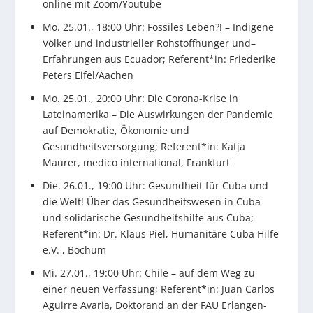
online mit Zoom/Youtube
Mo. 25.01., 18:00 Uhr: Fossiles Leben?! – Indigene
Völker und industrieller Rohstoffhunger und–
Erfahrungen aus Ecuador; Referent*in: Friederike
Peters Eifel/Aachen
Mo. 25.01., 20:00 Uhr: Die Corona-Krise in
Lateinamerika – Die Auswirkungen der Pandemie
auf Demokratie, Ökonomie und
Gesundheitsversorgung; Referent*in: Katja
Maurer, medico international, Frankfurt
Die. 26.01., 19:00 Uhr: Gesundheit für Cuba und
die Welt! Über das Gesundheitswesen in Cuba
und solidarische Gesundheitshilfe aus Cuba;
Referent*in: Dr. Klaus Piel, Humanitäre Cuba Hilfe
e.V. , Bochum
Mi. 27.01., 19:00 Uhr: Chile – auf dem Weg zu
einer neuen Verfassung; Referent*in: Juan Carlos
Aguirre Avaria, Doktorand an der FAU Erlangen-