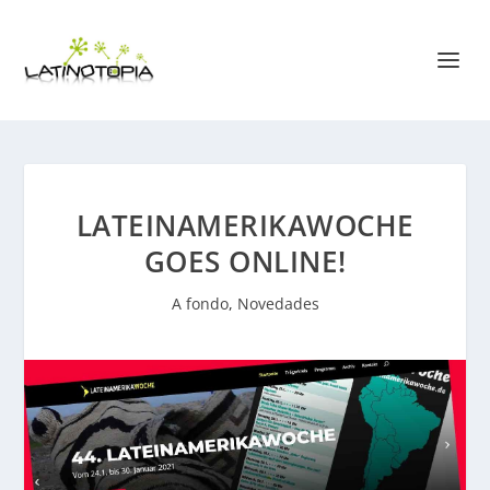
LATEINAMERIKAWOCHE
GOES ONLINE!
A fondo
,
Novedades