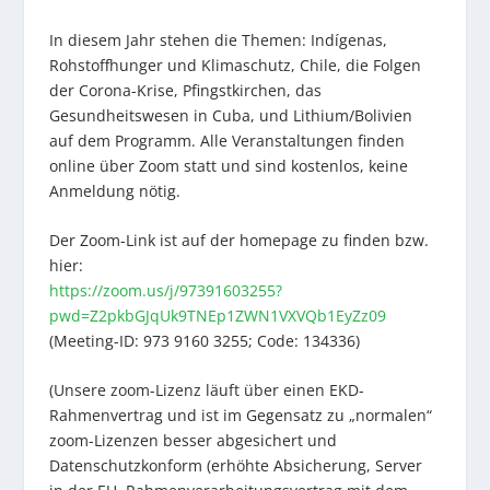
In diesem Jahr stehen die Themen: Indígenas,
Rohstoffhunger und Klimaschutz, Chile, die Folgen
der Corona-Krise, Pfingstkirchen, das
Gesundheitswesen in Cuba, und Lithium/Bolivien
auf dem Programm. Alle Veranstaltungen finden
online über Zoom statt und sind kostenlos, keine
Anmeldung nötig.
Der Zoom-Link ist auf der homepage zu finden bzw.
hier:
https://zoom.us/j/97391603255?
pwd=Z2pkbGJqUk9TNEp1ZWN1VXVQb1EyZz09
(Meeting-ID: 973 9160 3255; Code: 134336)
(Unsere zoom-Lizenz läuft über einen EKD-
Rahmenvertrag und ist im Gegensatz zu „normalen“
zoom-Lizenzen besser abgesichert und
Datenschutzkonform (erhöhte Absicherung, Server