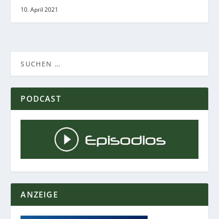
10. April 2021
PODCAST
ANZEIGE