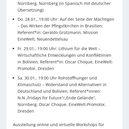
Nürnberg, Nürnberg (in Spanisch mit deutscher
Übersetzung)
Do. 28.01., 19:00 Uhr: Auf der Seite der Mächtigen
– Das Wirken der Pfingstkirchen in Brasilien;
Referent*in: Geraldo Grützmann, Mission
EineWelt, Neuendettelsau
Fr. 29.01., 19:00 Uhr: Lithium für die Welt –
Wirtschaftliche Entwicklungen und Konfliktlinien
in Bolivien; Referent*in: Oscar Choque, EineWelt-
Promotor, Dresden
Sa. 30.01., 19:00 Uhr Rohstoffhunger und
Klimaschutz – Widerstand und Alternativen in
Deutschland und Bolivien; Referent*innen:
N.N.,Fridays for Future“/„Ende Gelände“,
Nürnberg; Oscar Choque, EineWelt-Promotor,
Dresden
Ausstellung online und virtuelle Workshops für