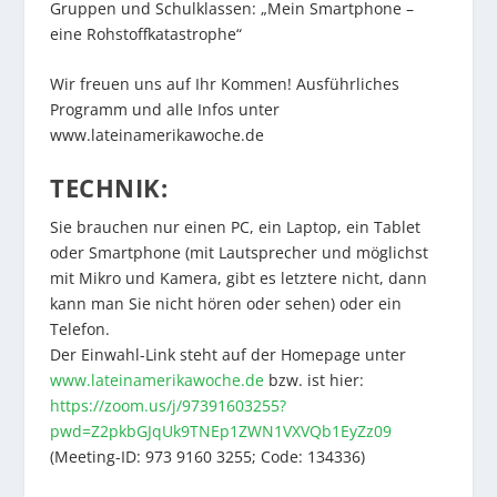
Gruppen und Schulklassen: „Mein Smartphone –
eine Rohstoffkatastrophe“
Wir freuen uns auf Ihr Kommen! Ausführliches
Programm und alle Infos unter
www.lateinamerikawoche.de
TECHNIK:
Sie brauchen nur einen PC, ein Laptop, ein Tablet
oder Smartphone (mit Lautsprecher und möglichst
mit Mikro und Kamera, gibt es letztere nicht, dann
kann man Sie nicht hören oder sehen) oder ein
Telefon.
Der Einwahl-Link steht auf der Homepage unter
www.lateinamerikawoche.de
bzw. ist hier:
https://zoom.us/j/97391603255?
pwd=Z2pkbGJqUk9TNEp1ZWN1VXVQb1EyZz09
(Meeting-ID: 973 9160 3255; Code: 134336)