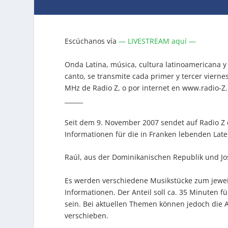
Escúchanos vía
— LIVESTREAM aquí —
Onda Latina, música, cultura latinoamericana y
canto, se transmite cada primer y tercer viernes
MHz de Radio Z, o por internet en www.radio-Z.
______
Seit dem 9. November 2007 sendet auf Radio Z
Informationen für die in Franken lebenden Lat
Raúl, aus der Dominikanischen Republik und Jo
Es werden verschiedene Musikstücke zum jew
Informationen. Der Anteil soll ca. 35 Minuten
sein. Bei aktuellen Themen können jedoch die A
verschieben.