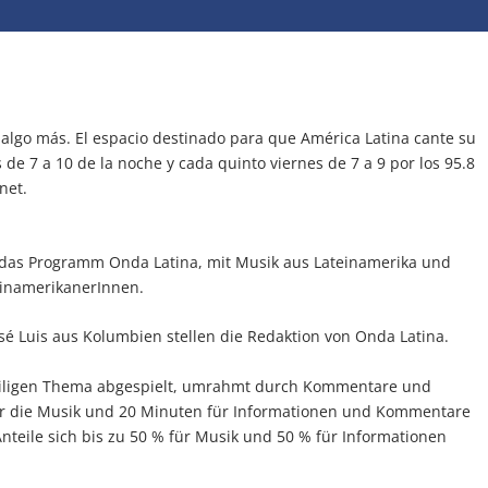
 algo más. El espacio destinado para que América Latina cante su
 de 7 a 10 de la noche y cada quinto viernes de 7 a 9 por los 95.8
net.
 das Programm Onda Latina, mit Musik aus Lateinamerika und
einamerikanerInnen.
sé Luis aus Kolumbien stellen die Redaktion von Onda Latina.
eiligen Thema abgespielt, umrahmt durch Kommentare und
 für die Musik und 20 Minuten für Informationen und Kommentare
nteile sich bis zu 50 % für Musik und 50 % für Informationen