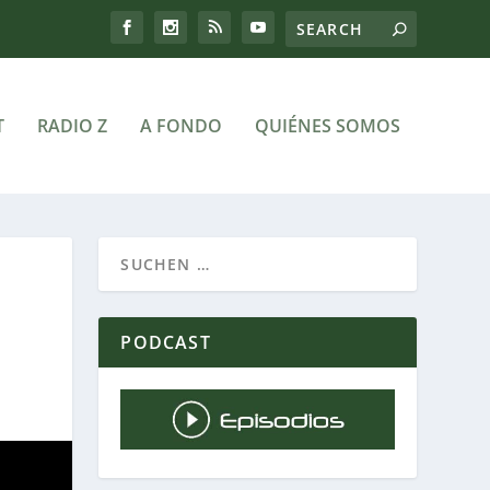
T
RADIO Z
A FONDO
QUIÉNES SOMOS
PODCAST