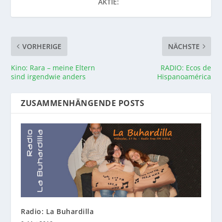
AKTIE:
VORHERIGE
NÄCHSTE
Kino: Rara – meine Eltern
RADIO: Ecos de
sind irgendwie anders
Hispanoamérica
ZUSAMMENHÄNGENDE POSTS
Radio: La Buhardilla