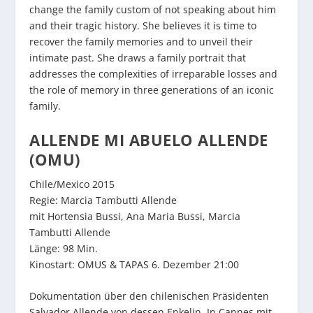
change the family custom of not speaking about him
and their tragic history. She believes it is time to
recover the family memories and to unveil their
intimate past. She draws a family portrait that
addresses the complexities of irreparable losses and
the role of memory in three generations of an iconic
family.
ALLENDE MI ABUELO ALLENDE
(OMU)
Chile/Mexico 2015
Regie: Marcia Tambutti Allende
mit Hortensia Bussi, Ana Maria Bussi, Marcia
Tambutti Allende
Länge: 98 Min.
Kinostart: OMUS & TAPAS 6. Dezember 21:00
Dokumentation über den chilenischen Präsidenten
Salvador Allende von dessen Enkelin. In Cannes mit