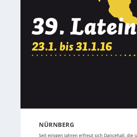
NÜRNBERG
Seit einigen Jahren erfreut sich Dancehall, die