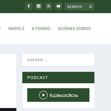
T
RADIO Z
A FONDO
QUIÉNES SOMOS
PODCAST