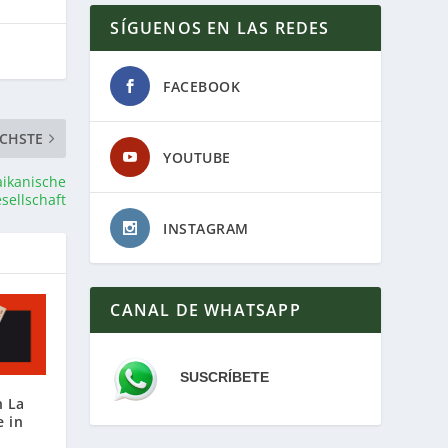
SÍGUENOS EN LAS REDES
FACEBOOK
CHSTE
YOUTUBE
aikanische
sellschaft
INSTAGRAM
CANAL DE WHATSAPP
SUSCRÍBETE
n La
e in