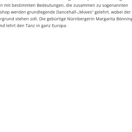
gen mit bestimmten Bedeutungen, die zusammen zu sogenannten
shop werden grundlegende Dancehall-„Moves“ gelehrt, wobei der
grund stehen soll. Die gebürtige Nürnbergerin Margarita Bönnin
nd lehrt den Tanz in ganz Europa.