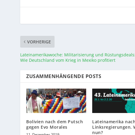
VORHERIGE
Lateinamerikawoche: Militarisierung und Rüstungsdeals
Wie Deutschland vom Krieg in Mexiko profitiert
ZUSAMMENHÄNGENDE POSTS
Bolivien nach dem Putsch
Lateinamerika nac
gegen Evo Morales
Linksregierungen. 
nun?
11. Dezember 2019