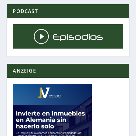
PODCAST
ANZEIGE