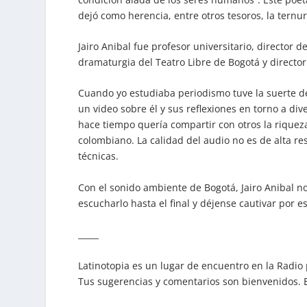
dejó como herencia, entre otros tesoros, la ternur
Jairo Anibal fue profesor universitario, director d
dramaturgia del Teatro Libre de Bogotá y director
Cuando yo estudiaba periodismo tuve la suerte de
un video sobre él y sus reflexiones en torno a di
hace tiempo quería compartir con otros la riquez
colombiano. La calidad del audio no es de alta re
técnicas.
Con el sonido ambiente de Bogotá, Jairo Anibal nos
escucharlo hasta el final y déjense cautivar por 
_____
Latinotopia es un lugar de encuentro en la Radio
Tus sugerencias y comentarios son bienvenidos. 