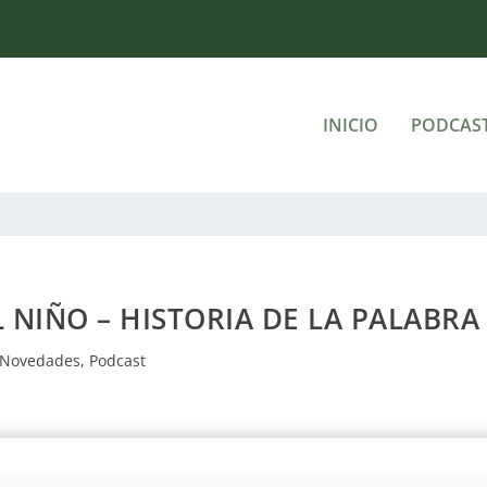
INICIO
PODCAS
L NIÑO – HISTORIA DE LA PALABRA
Novedades
,
Podcast