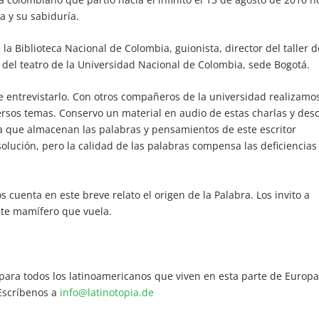
a y su sabiduría.
e la Biblioteca Nacional de Colombia, guionista, director del taller d
 del teatro de la Universidad Nacional de Colombia, sede Bogotá.
 entrevistarlo. Con otros compañeros de la universidad realizamo
versos temas. Conservo un material en audio de estas charlas y des
a que almacenan las palabras y pensamientos de este escritor
solución, pero la calidad de las palabras compensa las deficiencias
 cuenta en este breve relato el origen de la Palabra. Los invito a
este mamífero que vuela.
 para todos los latinoamericanos que viven en esta parte de Europa
Escríbenos a
info@latinotopia.de