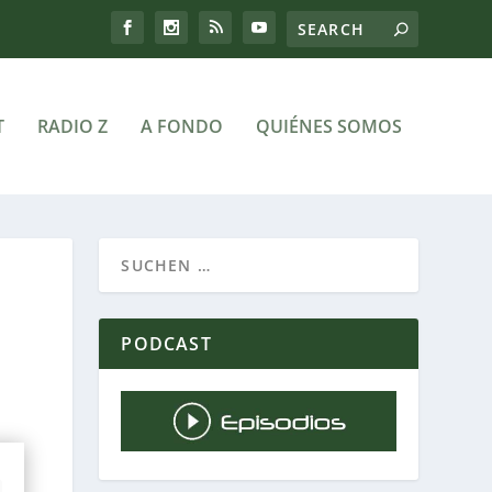
T
RADIO Z
A FONDO
QUIÉNES SOMOS
PODCAST