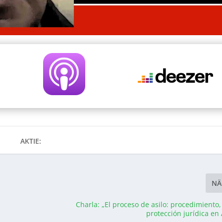
AKTIE:
NÄ
Charla: „El proceso de asilo: procedimiento
protección jurídica en