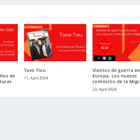
Tavo Tixu
Vientos de guerra e
años de
Europa. Los nuevos
11. April 2024
turas
contextos de la Migr
23. April 2024