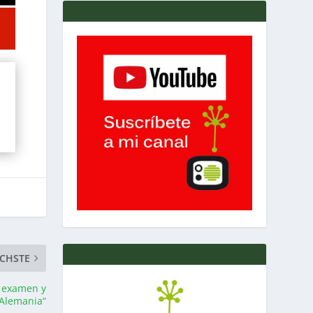
CHSTE
, examen y
 Alemania“