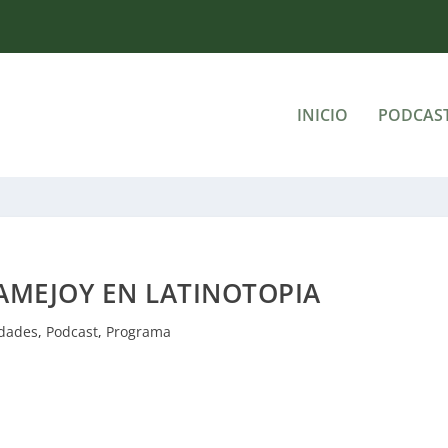
INICIO
PODCAS
AMEJOY EN LATINOTOPIA
dades
,
Podcast
,
Programa