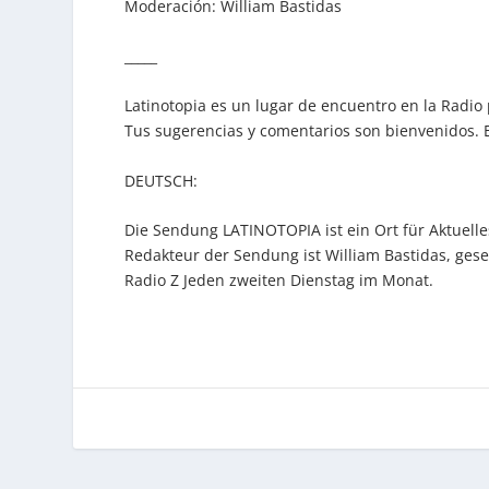
Moderación: William Bastidas
_____
Latinotopia es un lugar de encuentro en la Radio
Tus sugerencias y comentarios son bienvenidos. 
DEUTSCH:
Die Sendung LATINOTOPIA ist ein Ort für Aktuell
Redakteur der Sendung ist William Bastidas, ges
Radio Z Jeden zweiten Dienstag im Monat.