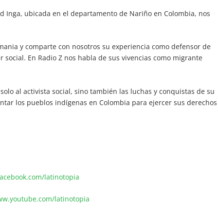
d Inga, ubicada en el departamento de Nariño en Colombia, nos
mania y comparte con nosotros su experiencia como defensor de
er social. En Radio Z nos habla de sus vivencias como migrante
olo al activista social, sino también las luchas y conquistas de su
rontar los pueblos indígenas en Colombia para ejercer sus derechos
facebook.com/latinotopia
ww.youtube.com/latinotopia