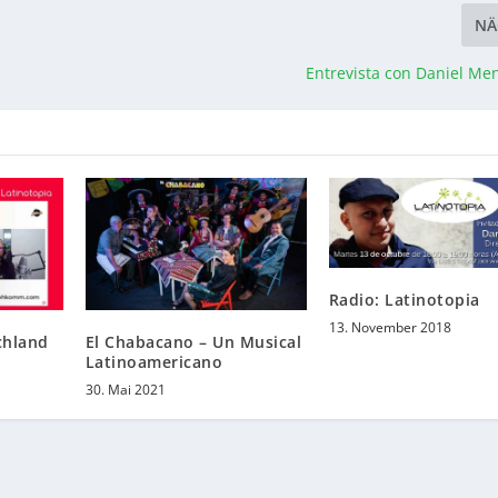
NÄ
Entrevista con Daniel Me
Radio: Latinotopia
13. November 2018
chland
El Chabacano – Un Musical
Latinoamericano
30. Mai 2021