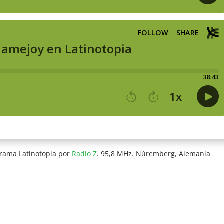
grama Latinotopia por
Radio Z
. 95,8 MHz. Núremberg, Alemania