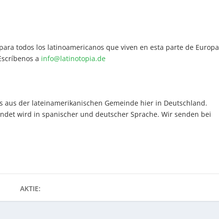
 para todos los latinoamericanos que viven en esta parte de Europa
Escríbenos a
info@latinotopia.de
es aus der lateinamerikanischen Gemeinde hier in Deutschland.
endet wird in spanischer und deutscher Sprache. Wir senden bei
AKTIE: