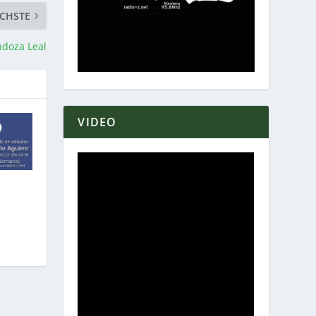
CHSTE
ndoza Leal
VIDEO