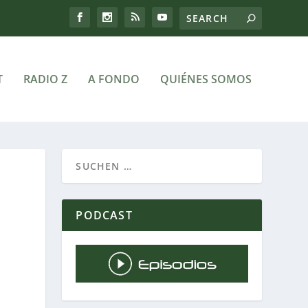
T
RADIO Z
A FONDO
QUIÉNES SOMOS
PODCAST