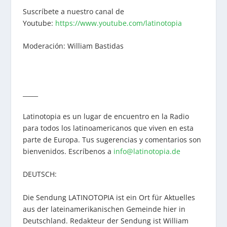
Suscríbete a nuestro canal de
Youtube:
https://www.youtube.com/latinotopia
Moderación: William Bastidas
_____
Latinotopia es un lugar de encuentro en la Radio
para todos los latinoamericanos que viven en esta
parte de Europa. Tus sugerencias y comentarios son
bienvenidos. Escríbenos a
info@latinotopia.de
DEUTSCH:
Die Sendung LATINOTOPIA ist ein Ort für Aktuelles
aus der lateinamerikanischen Gemeinde hier in
Deutschland. Redakteur der Sendung ist William