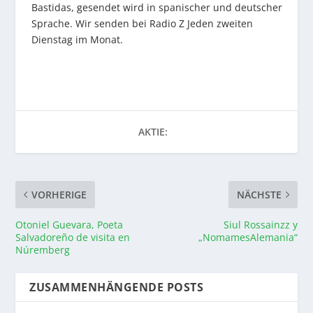
Bastidas, gesendet wird in spanischer und deutscher
Sprache. Wir senden bei Radio Z Jeden zweiten
Dienstag im Monat.
AKTIE:
VORHERIGE
NÄCHSTE
Otoniel Guevara, Poeta
Siul Rossainzz y
Salvadoreño de visita en
„NomamesAlemania“
Núremberg
ZUSAMMENHÄNGENDE POSTS