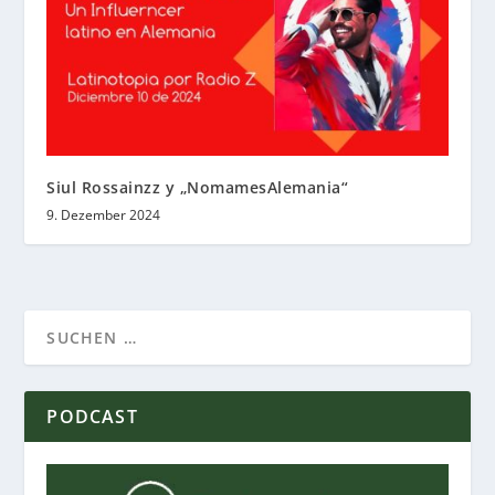
Siul Rossainzz y „NomamesAlemania“
9. Dezember 2024
PODCAST