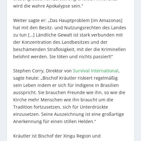
wird die wahre Apokalypse sein.“
Weiter sagte er: „Das Hauptproblem [im Amazonas]
hat mit den Besitz- und Nutzungsrechten des Landes
zu tun […] Ländliche Gewalt ist stark verbunden mit
der Konzentration des Landbesitzes und der
beschämenden Straflosigkeit, mit der die Kriminellen
belohnt werden. Sie töten und nichts passiert!“
Stephen Corry, Direktor von
Survival International
,
sagte heute: „Bischof Kräutler riskiert regelmäßig
sein Leben indem er sich für Indigene in Brasilien
ausspricht. Sie brauchen Freunde wie ihn, so wie die
Kirche mehr Menschen wie ihn braucht um die
Tradition fortzusetzen, sich für Unterdrückte
einzusetzen. Seine Auszeichnung ist eine großartige
Anerkennung für einen stillen Helden.“
Kräutler ist Bischof der Xingu Region und