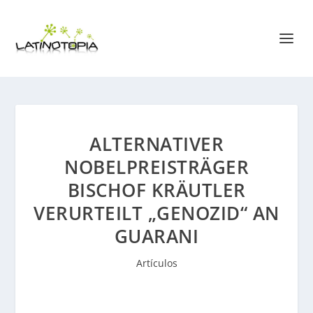
ALTERNATIVER
NOBELPREISTRÄGER
BISCHOF KRÄUTLER
VERURTEILT „GENOZID“ AN
GUARANI
Artículos