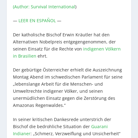
(Author: Survival International
)
—
LEER EN ESPAÑOL
—
Der katholische Bischof Erwin Kräutler hat den
Alternativen Nobelpreis entgegengenommen, der
seinen Einsatz für die Rechte von
indigenen Völkern
in Brasilien
ehrt.
Der gebürtige Österreicher erhielt die Auszeichnung
Montag Abend im schwedischen Parlament für seine
„lebenslange Arbeit für die Menschen- und
Umweltrechte indigener Völker, und seinen
unermüdlichen Einsatz gegen die Zerstörung des
Amazonas Regenwaldes.“
In seiner kritischen Dankesrede unterstrich der
Bischof die bedrohliche Situation der
Guarani
Indianer
: „Schmerz, Verzweiflung und Unsicherheit“