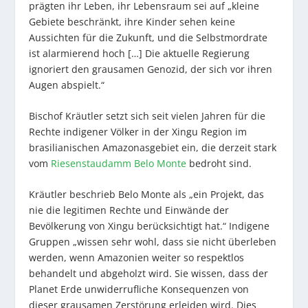
prägten ihr Leben, ihr Lebensraum sei auf „kleine
Gebiete beschränkt, ihre Kinder sehen keine
Aussichten für die Zukunft, und die Selbstmordrate
ist alarmierend hoch […] Die aktuelle Regierung
ignoriert den grausamen Genozid, der sich vor ihren
Augen abspielt.“
Bischof Kräutler setzt sich seit vielen Jahren für die
Rechte indigener Völker in der Xingu Region im
brasilianischen Amazonasgebiet ein, die derzeit stark
vom
Riesenstaudamm Belo Monte
bedroht sind.
Kräutler beschrieb Belo Monte als „ein Projekt, das
nie die legitimen Rechte und Einwände der
Bevölkerung von Xingu berücksichtigt hat.“ Indigene
Gruppen „wissen sehr wohl, dass sie nicht überleben
werden, wenn Amazonien weiter so respektlos
behandelt und abgeholzt wird. Sie wissen, dass der
Planet Erde unwiderrufliche Konsequenzen von
dieser grausamen Zerstörung erleiden wird. Dies