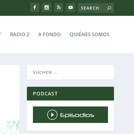
T
RADIO Z
A FONDO
QUIÉNES SOMOS
PODCAST