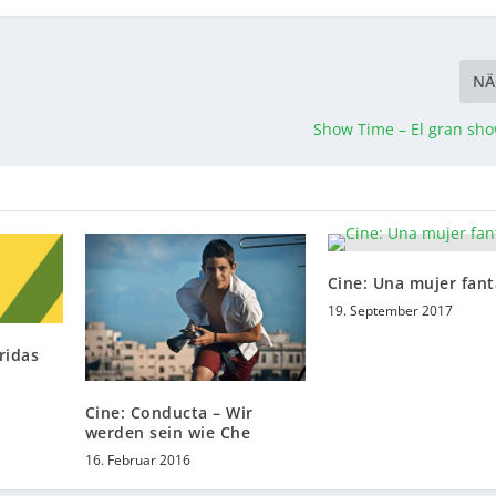
NÄ
Show Time – El gran sho
Cine: Una mujer fant
19. September 2017
ridas
Cine: Conducta – Wir
werden sein wie Che
16. Februar 2016