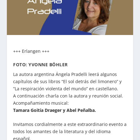
+++ Erlangen +++
FOTO: YVONNE BÖHLER
La autora argentina Ángela Pradelli leerá algunos
capítulos de sus libros “El sol detrás del limonero” y
“La respiración violenta del mundo” en castellano.
A continuación charla con la autora y reunión social.
Acompañamiento musical:
Tamara Goitía Draeger y Abel Peñalba.
Invitamos cordialmente a este extraordinario evento a
todos los amantes de la literatura y del idioma
español.