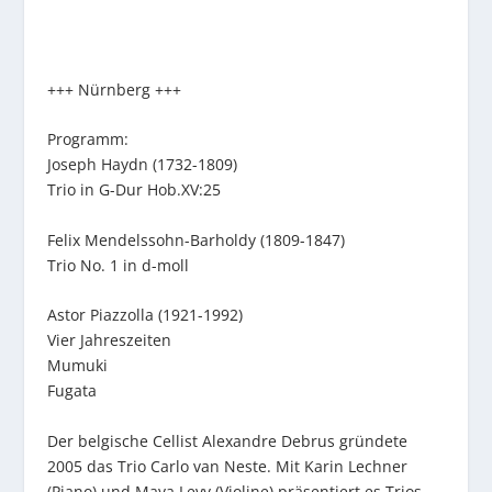
+++ Nürnberg +++
Programm:
Joseph Haydn (1732-1809)
Trio in G-Dur Hob.XV:25
Felix Mendelssohn-Barholdy (1809-1847)
Trio No. 1 in d-moll
Astor Piazzolla (1921-1992)
Vier Jahreszeiten
Mumuki
Fugata
Der belgische Cellist Alexandre Debrus gründete
2005 das Trio Carlo van Neste. Mit Karin Lechner
(Piano) und Maya Levy (Violine) präsentiert es Trios