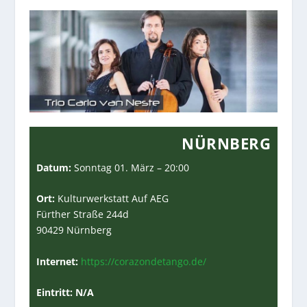
NÜRNBERG
Datum:
Sonntag 01. März – 20:00
Ort:
Kulturwerkstatt Auf AEG
Fürther Straße 244d
90429 Nürnberg
Internet:
https://corazondetango.de/
Eintritt: N/A