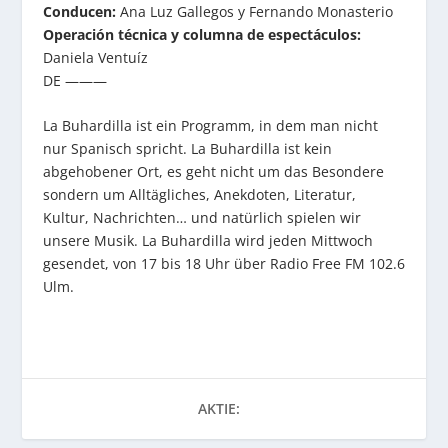
Conducen:
Ana Luz Gallegos y Fernando Monasterio
Operación técnica y columna de espectáculos:
Daniela Ventuíz
DE ———
La Buhardilla ist ein Programm, in dem man nicht
nur Spanisch spricht. La Buhardilla ist kein
abgehobener Ort, es geht nicht um das Besondere
sondern um Alltägliches, Anekdoten, Literatur,
Kultur, Nachrichten… und natürlich spielen wir
unsere Musik. La Buhardilla wird jeden Mittwoch
gesendet, von 17 bis 18 Uhr über Radio Free FM 102.6
Ulm.
AKTIE: