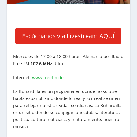
Escúchanos vía Livestream AQUÍ
Miércoles de 17:00 a 18:00 horas, Alemania por Radio
Free FM
102,6 MHz
, Ulm
Internet:
www.freefm.de
La Buhardilla es un programa en donde no sólo se
habla español; sino donde lo real y lo irreal se unen
para reflejar nuestras vidas cotidianas. La Buhardilla
es un sitio donde se conjugan anécdotas, literatura,
política, cultura, noticias… y, naturalmente, nuestra
música.