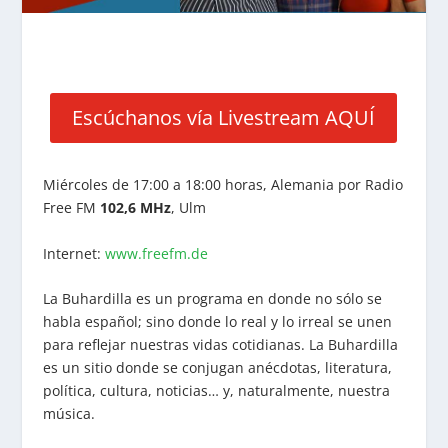
Escúchanos vía Livestream AQUÍ
Miércoles de 17:00 a 18:00 horas, Alemania por Radio
Free FM
102,6 MHz
, Ulm
Internet:
www.freefm.de
La Buhardilla es un programa en donde no sólo se
habla español; sino donde lo real y lo irreal se unen
para reflejar nuestras vidas cotidianas. La Buhardilla
es un sitio donde se conjugan anécdotas, literatura,
política, cultura, noticias… y, naturalmente, nuestra
música.