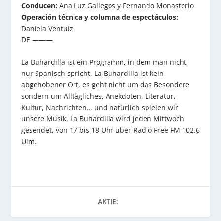
Conducen:
Ana Luz Gallegos y Fernando Monasterio
Operación técnica y columna de espectáculos:
Daniela Ventuíz
DE ———
La Buhardilla ist ein Programm, in dem man nicht
nur Spanisch spricht. La Buhardilla ist kein
abgehobener Ort, es geht nicht um das Besondere
sondern um Alltägliches, Anekdoten, Literatur,
Kultur, Nachrichten… und natürlich spielen wir
unsere Musik. La Buhardilla wird jeden Mittwoch
gesendet, von 17 bis 18 Uhr über Radio Free FM 102.6
Ulm.
AKTIE: