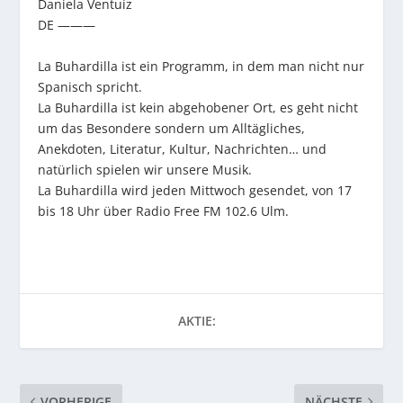
Daniela Ventuíz
DE ———
La Buhardilla ist ein Programm, in dem man nicht nur
Spanisch spricht.
La Buhardilla ist kein abgehobener Ort, es geht nicht
um das Besondere sondern um Alltägliches,
Anekdoten, Literatur, Kultur, Nachrichten… und
natürlich spielen wir unsere Musik.
La Buhardilla wird jeden Mittwoch gesendet, von 17
bis 18 Uhr über Radio Free FM 102.6 Ulm.
AKTIE:
VORHERIGE
NÄCHSTE