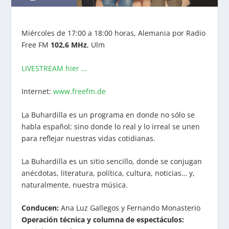
Miércoles de 17:00 a 18:00 horas, Alemania por Radio
Free FM
102,6 MHz
, Ulm
LIVESTREAM hier …
Internet:
www.freefm.de
La Buhardilla es un programa en donde no sólo se
habla español; sino donde lo real y lo irreal se unen
para reflejar nuestras vidas cotidianas.
La Buhardilla es un sitio sencillo, donde se conjugan
anécdotas, literatura, política, cultura, noticias… y,
naturalmente, nuestra música.
Conducen:
Ana Luz Gallegos y Fernando Monasterio
Operación técnica y columna de espectáculos: