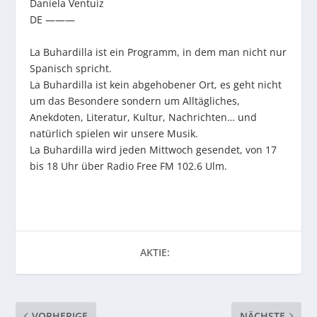
Daniela Ventuíz
DE ———
La Buhardilla ist ein Programm, in dem man nicht nur
Spanisch spricht.
La Buhardilla ist kein abgehobener Ort, es geht nicht
um das Besondere sondern um Alltägliches,
Anekdoten, Literatur, Kultur, Nachrichten… und
natürlich spielen wir unsere Musik.
La Buhardilla wird jeden Mittwoch gesendet, von 17
bis 18 Uhr über Radio Free FM 102.6 Ulm.
AKTIE:
VORHERIGE
NÄCHSTE