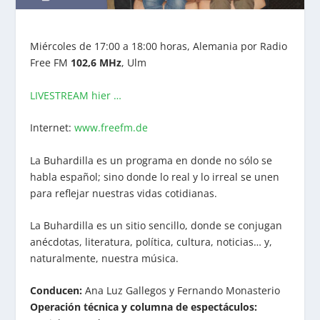
Miércoles de 17:00 a 18:00 horas, Alemania por Radio
Free FM
102,6 MHz
, Ulm
LIVESTREAM hier …
Internet:
www.freefm.de
La Buhardilla es un programa en donde no sólo se
habla español; sino donde lo real y lo irreal se unen
para reflejar nuestras vidas cotidianas.
La Buhardilla es un sitio sencillo, donde se conjugan
anécdotas, literatura, política, cultura, noticias… y,
naturalmente, nuestra música.
Conducen:
Ana Luz Gallegos y Fernando Monasterio
Operación técnica y columna de espectáculos: