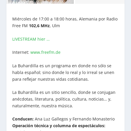
Miércoles de 17:00 a 18:00 horas, Alemania por Radio
Free FM
102,6 MHz
, Ulm
LIVESTREAM hier …
Internet:
www.freefm.de
La Buhardilla es un programa en donde no sólo se
habla español; sino donde lo real y lo irreal se unen
para reflejar nuestras vidas cotidianas.
La Buhardilla es un sitio sencillo, donde se conjugan
anécdotas, literatura, política, cultura, noticias… y,
naturalmente, nuestra música.
Conducen:
Ana Luz Gallegos y Fernando Monasterio
Operación técnica y columna de espectáculos: