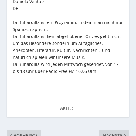
Daniela Ventuíz
DE ———
La Buhardilla ist ein Programm, in dem man nicht nur
Spanisch spricht.
La Buhardilla ist kein abgehobener Ort, es geht nicht
um das Besondere sondern um Alltägliches,
Anekdoten, Literatur, Kultur, Nachrichten… und
natürlich spielen wir unsere Musik.
La Buhardilla wird jeden Mittwoch gesendet, von 17
bis 18 Uhr über Radio Free FM 102.6 Ulm.
AKTIE:
VORHERIGE
NÄCHSTE