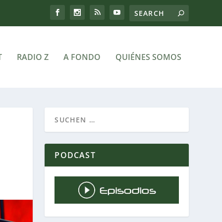
T
RADIO Z
A FONDO
QUIÉNES SOMOS
PODCAST