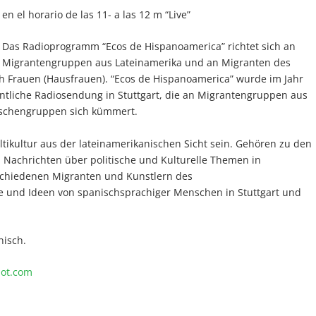
en el horario de las 11- a las 12 m “Live”
Das Radioprogramm “Ecos de Hispanoamerica” richtet sich an
Migrantengruppen aus Lateinamerika und an Migranten des
h Frauen (Hausfrauen). “Ecos de Hispanoamerica” wurde im Jahr
entliche Radiosendung in Stuttgart, die an Migrantengruppen aus
ischengruppen sich kümmert.
ltikultur aus der lateinamerikanischen Sicht sein. Gehören zu den
achrichten über politische und Kulturelle Themen in
rschiedenen Migranten und Kunstlern des
e und Ideen von spanischsprachiger Menschen in Stuttgart und
nisch.
pot.com