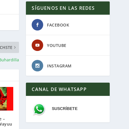
SÍGUENOS EN LAS REDES
FACEBOOK
YOUTUBE
CHSTE
Buhardilla
INSTAGRAM
CANAL DE WHATSAPP
SUSCRÍBETE
e –
 Wayuu