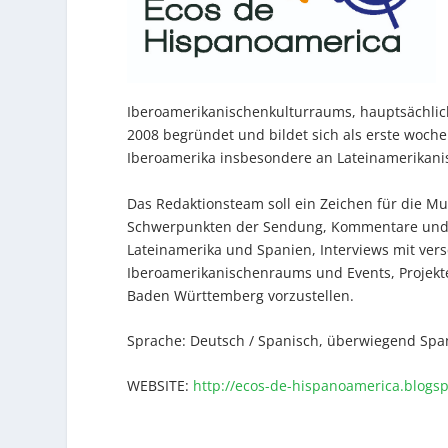
Iberoamerikanischenkulturraums, hauptsächlic
2008 begründet und bildet sich als erste woch
Iberoamerika insbesondere an Lateinamerikan
Das Redaktionsteam soll ein Zeichen für die Mu
Schwerpunkten der Sendung, Kommentare und N
Lateinamerika und Spanien, Interviews mit ve
Iberoamerikanischenraums und Events, Projekt
Baden Württemberg vorzustellen.
Sprache: Deutsch / Spanisch, überwiegend Spa
WEBSITE:
http://ecos-de-hispanoamerica.blogs