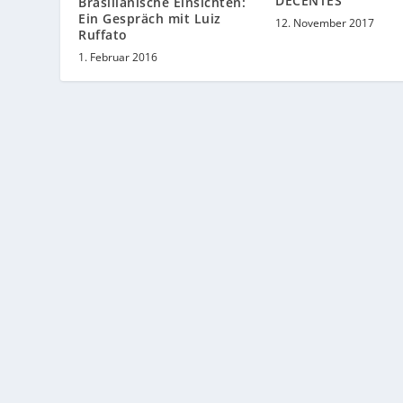
DECENTES
Brasilianische Einsichten:
Ein Gespräch mit Luiz
12. November 2017
Ruffato
1. Februar 2016