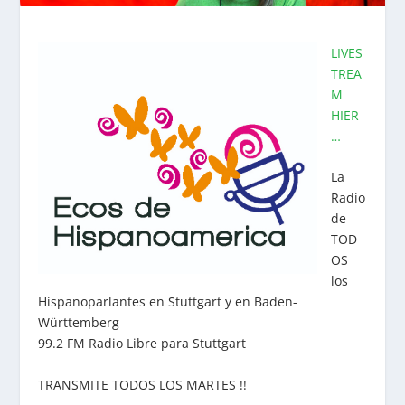
LIVES
TREA
M
HIER
…
La
Radio
de
TOD
OS
los
Hispanoparlantes en Stuttgart y en Baden-
Württemberg
99.2 FM Radio Libre para Stuttgart
TRANSMITE TODOS LOS MARTES !!