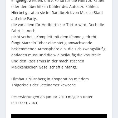
eingelegt werden, um Alkohol für die Fahrt zu kaufen
oder den überhitzen Kühler des Autos zu kühlen.
Hierbei geraten sie im Randbezirk von Mexico-Stadt
auf eine Party,
die vor allem für Heriberto zur Tortur wird. Doch die
Fahrt ist noch
nicht vorbei… Komplett mit dem IPhone gedreht,
fängt Marcelo Tobar eine stetig anwachsende
beklemmende Atmosphäre ein, die sich zwangsläufig
entladen muss und die wie beiläufig die Vorurteile
und den Rassismus in der machistischen
Mexikanischen Gesellschaft einfängt.
Filmhaus Nürnberg in Kooperation mit dem
Trägerkreis der Lateinamerikawoche
Reservierungen ab Januar 2019 möglich unter
0911/231 7340