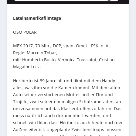
Lateinamerikafilmtage
OSO POLAR
MEX 2017, 70 Min., DCP, span. OmeU, FSK: o. A.,
Regie: Marcelo Tobar,
mit: Humberto Busto, Verónica Toussaint, Cristian
Magaloni u. a.
Heriberto ist 39 Jahre alt und filmt mit dem Handy
alles, was ihm vor die Kamera kommt. Mit dem alten
Auto seiner verstorbenen Mutter holt er Flor und
Trujillo, zwei seiner ehemaligen Schulkameraden, ab
um zusammen auf das Klassentreffen zu fahren. Das
muss natürlich auch dokumentiert werden, und
schnell wird klar, dass Heriberto auch heute noch der
Außenseiter ist. Ungeplante Zwischenstopps müssen