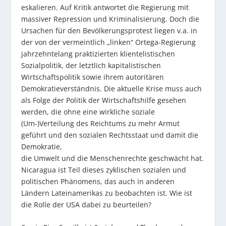
eskalieren. Auf Kritik antwortet die Regierung mit
massiver Repression und Kriminalisierung. Doch die
Ursachen für den Bevölkerungsprotest liegen v.a. in
der von der vermeintlich „linken“ Ortega-Regierung
jahrzehntelang praktizierten klientelistischen
Sozialpolitik, der letztlich kapitalistischen
Wirtschaftspolitik sowie ihrem autoritären
Demokratieverständnis. Die aktuelle Krise muss auch
als Folge der Politik der Wirtschaftshilfe gesehen
werden, die ohne eine wirkliche soziale
(Um-)Verteilung des Reichtums zu mehr Armut
geführt und den sozialen Rechtsstaat und damit die
Demokratie,
die Umwelt und die Menschenrechte geschwächt hat.
Nicaragua ist Teil dieses zyklischen sozialen und
politischen Phänomens, das auch in anderen
Ländern Lateinamerikas zu beobachten ist. Wie ist
die Rolle der USA dabei zu beurteilen?