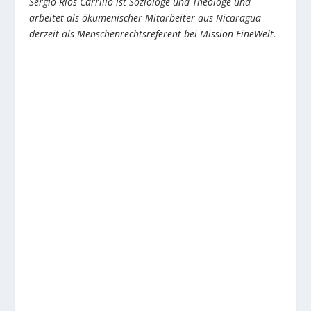
Sergio Rios Carrillo ist Soziologe und Theologe und
arbeitet als ökumenischer Mitarbeiter aus Nicaragua
derzeit als Menschenrechtsreferent bei Mission EineWelt.