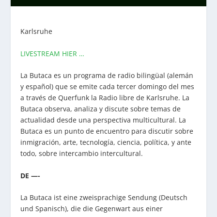
Karlsruhe
LIVESTREAM HIER …
La Butaca es un programa de radio bilingüal (alemán
y español) que se emite cada tercer domingo del mes
a través de Querfunk la Radio libre de Karlsruhe. La
Butaca observa, analiza y discute sobre temas de
actualidad desde una perspectiva multicultural. La
Butaca es un punto de encuentro para discutir sobre
inmigración, arte, tecnología, ciencia, política, y ante
todo, sobre intercambio intercultural.
DE —-
La Butaca ist eine zweisprachige Sendung (Deutsch
und Spanisch), die die Gegenwart aus einer