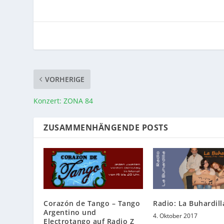
VORHERIGE
Konzert: ZONA 84
ZUSAMMENHÄNGENDE POSTS
Corazón de Tango – Tango
Radio: La Buhardill
Argentino und
4. Oktober 2017
Electrotango auf Radio Z