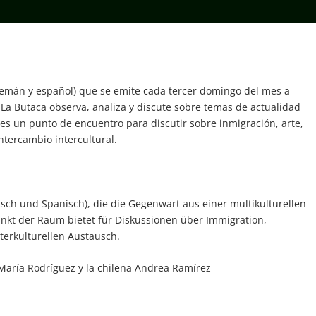
lemán y español) que se emite cada tercer domingo del mes a
 La Butaca observa, analiza y discute sobre temas de actualidad
 es un punto de encuentro para discutir sobre inmigración, arte,
intercambio intercultural.
sch und Spanisch), die die Gegenwart aus einer multikulturellen
punkt der Raum bietet für Diskussionen über Immigration,
nterkulturellen Austausch.
María Rodríguez y la chilena Andrea Ramírez