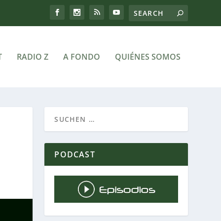
T
RADIO Z
A FONDO
QUIÉNES SOMOS
PODCAST