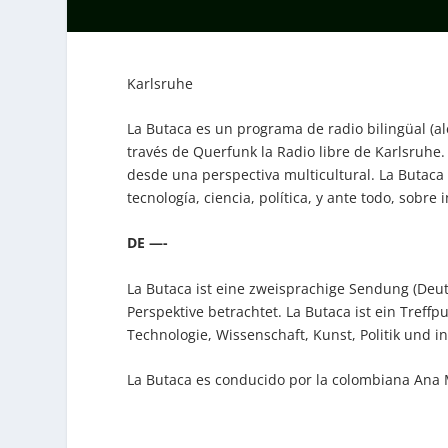
Karlsruhe
La Butaca es un programa de radio bilingüal (a
través de Querfunk la Radio libre de Karlsruhe.
desde una perspectiva multicultural. La Butaca
tecnología, ciencia, política, y ante todo, sobre 
DE —-
La Butaca ist eine zweisprachige Sendung (Deut
Perspektive betrachtet. La Butaca ist ein Treff
Technologie, Wissenschaft, Kunst, Politik und i
La Butaca es conducido por la colombiana Ana 