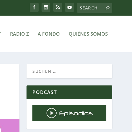
T
RADIO Z
A FONDO
QUIÉNES SOMOS
PODCAST