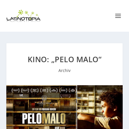
KINO: „PELO MALO“
Archiv