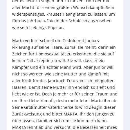
der es liebt zu singen und zu tanzen. Und der mit
aller Macht für seinen größten Wunsch kämpft: Sein
widerspenstiges, krauses Haar glätten zu lassen, um
für das Jahrbuch-Foto in der Schule so auszusehen
wie sein Lieblings-Popstar.
Marta verliert schnell die Geduld mit Juniors
Fixierung auf seine Haare. Zumal sie meint, darin ein
Zeichen für Homosexualität zu erkennen, die sie auf
keinen Fall akzeptieren will. Sie will, dass er ein
Kämpfer und ein echter Mann wird. Aber Junior will
nicht so werden wie seine Mutter und kämpft mit
aller Kraft für das Jahrbuch-Foto von sich mit glatten
Haaren. Damit seine Mutter ihn endlich so sieht und
liebt wie er ist. Doch je mehr er für seinen Traum und
um ihre Liebe kämpft, desto mehr lehnt Marta ihn ab.
Seine Großmutter väterlicherseits wird Zeugin dieser
Zurückweisung und bittet MARTA, ihr den Jungen zu
überlassen, damit er sich um sie kümmern kann.
MARTA lehnt ab und versucht, die Besessenheit ihres