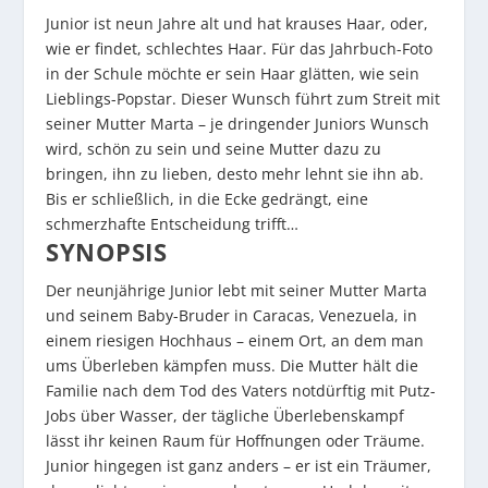
Junior ist neun Jahre alt und hat krauses Haar, oder,
wie er findet, schlechtes Haar. Für das Jahrbuch-Foto
in der Schule möchte er sein Haar glätten, wie sein
Lieblings-Popstar. Dieser Wunsch führt zum Streit mit
seiner Mutter Marta – je dringender Juniors Wunsch
wird, schön zu sein und seine Mutter dazu zu
bringen, ihn zu lieben, desto mehr lehnt sie ihn ab.
Bis er schließlich, in die Ecke gedrängt, eine
schmerzhafte Entscheidung trifft…
SYNOPSIS
Der neunjährige Junior lebt mit seiner Mutter Marta
und seinem Baby-Bruder in Caracas, Venezuela, in
einem riesigen Hochhaus – einem Ort, an dem man
ums Überleben kämpfen muss. Die Mutter hält die
Familie nach dem Tod des Vaters notdürftig mit Putz-
Jobs über Wasser, der tägliche Überlebenskampf
lässt ihr keinen Raum für Hoffnungen oder Träume.
Junior hingegen ist ganz anders – er ist ein Träumer,