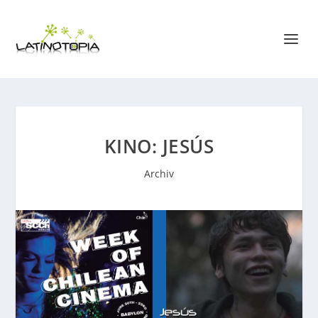
KINO: JESÚS
Archiv