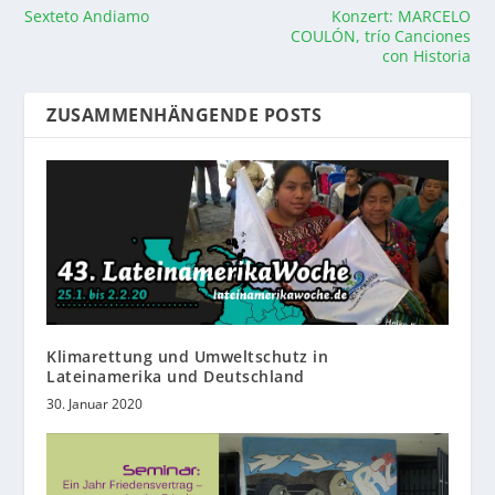
Sexteto Andiamo
Konzert: MARCELO
COULÓN, trío Canciones
con Historia
ZUSAMMENHÄNGENDE POSTS
Klimarettung und Umweltschutz in
Lateinamerika und Deutschland
30. Januar 2020