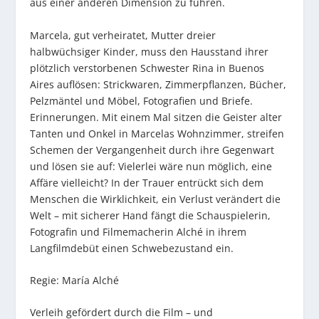
aus einer anderen Dimension zu führen.
Marcela, gut verheiratet, Mutter dreier
halbwüchsiger Kinder, muss den Hausstand ihrer
plötzlich verstorbenen Schwester Rina in Buenos
Aires auflösen: Strickwaren, Zimmerpflanzen, Bücher,
Pelzmäntel und Möbel, Fotografien und Briefe.
Erinnerungen. Mit einem Mal sitzen die Geister alter
Tanten und Onkel in Marcelas Wohnzimmer, streifen
Schemen der Vergangenheit durch ihre Gegenwart
und lösen sie auf: Vielerlei wäre nun möglich, eine
Affäre vielleicht? In der Trauer entrückt sich dem
Menschen die Wirklichkeit, ein Verlust verändert die
Welt – mit sicherer Hand fängt die Schauspielerin,
Fotografin und Filmemacherin Alché in ihrem
Langfilmdebüt einen Schwebezustand ein.
Regie: María Alché
Verleih gefördert durch die Film – und