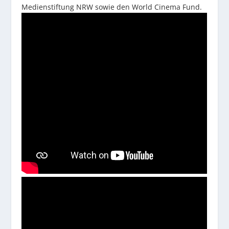
Medienstiftung NRW sowie den World Cinema Fund.