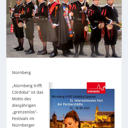
Nürnberg
„Nürnberg trifft
Córdoba“ ist das
Motto des
diesjährigen
„grenzenlos“-
Festivals im
Nürnberger