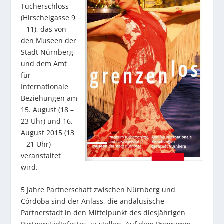
Tucherschloss
(Hirschelgasse 9
– 11), das von
den Museen der
Stadt Nürnberg
und dem Amt
für
Internationale
Beziehungen am
15. August (18 –
23 Uhr) und 16.
August 2015 (13
– 21 Uhr)
veranstaltet
wird.
5 Jahre Partnerschaft zwischen Nürnberg und
Córdoba sind der Anlass, die andalusische
Partnerstadt in den Mittelpunkt des diesjährigen