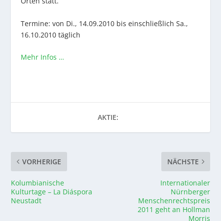
Orten statt.
Termine: von Di., 14.09.2010 bis einschließlich Sa.,
16.10.2010 täglich
Mehr Infos …
AKTIE:
VORHERIGE
NÄCHSTE
Kolumbianische
Internationaler
Kulturtage – La Diáspora
Nürnberger
Neustadt
Menschenrechtspreis
2011 geht an Hollman
Morris