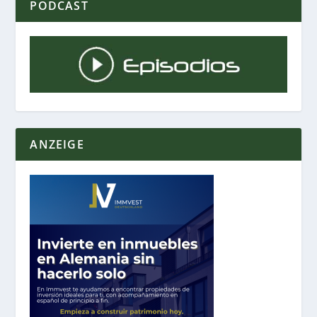
PODCAST
ANZEIGE