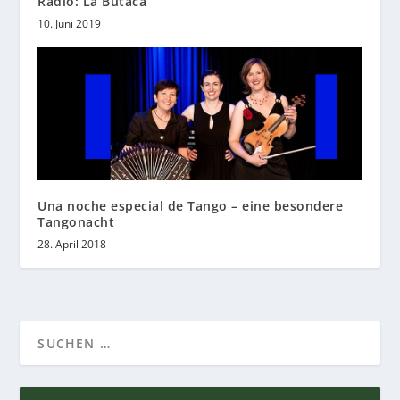
Radio: La Butaca
10. Juni 2019
Una noche especial de Tango – eine besondere
Tangonacht
28. April 2018