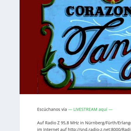
Escúchanos vía
— LIVESTREAM aquí —
Auf Radio Z 95,8 MHz in Nürnberg/Fürth/Erlan
im Internet auf http://snd.radio-z.net:8000/Radi