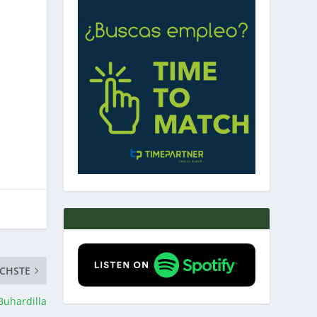
CHSTE
Buhardilla