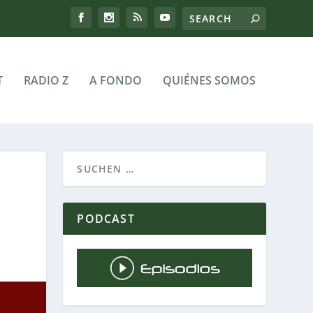
T
RADIO Z
A FONDO
QUIÉNES SOMOS
PODCAST