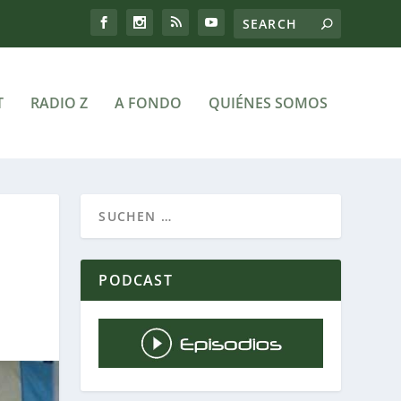
T
RADIO Z
A FONDO
QUIÉNES SOMOS
PODCAST