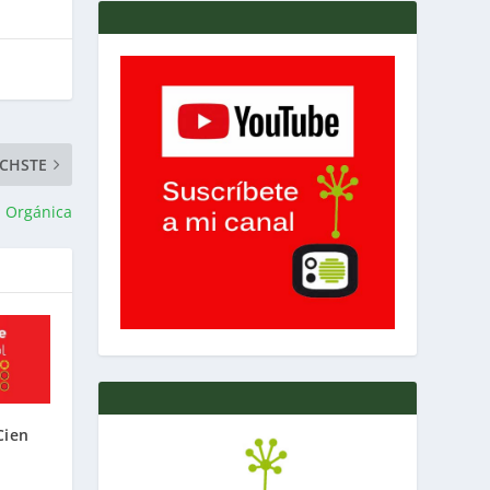
CHSTE
a Orgánica
Cien