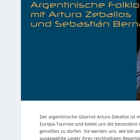
Der argentinische Gitarrist Arturo Zeballos ist 
Europa-Tournee und bietet uns die besondere G
genießen zu dürfen. Sie werden uns, wie bei a
ausgewählte Lieder ihres reichhaltigen Reperto