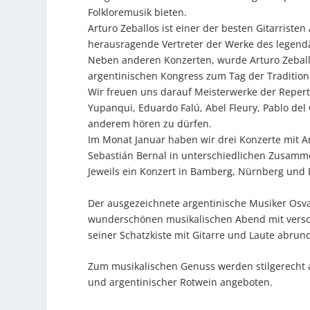
Folkloremusik bieten.
Arturo Zeballos ist einer der besten Gitarristen
herausragende Vertreter der Werke des legend
Neben anderen Konzerten, wurde Arturo Zeballo
argentinischen Kongress zum Tag der Tradition 
Wir freuen uns darauf Meisterwerke der Repert
Yupanqui, Eduardo Falú, Abel Fleury, Pablo del 
anderem hören zu dürfen.
Im Monat Januar haben wir drei Konzerte mit A
Sebastián Bernal in unterschiedlichen Zusamm
Jeweils ein Konzert in Bamberg, Nürnberg und 
Der ausgezeichnete argentinische Musiker Osva
wunderschönen musikalischen Abend mit versc
seiner Schatzkiste mit Gitarre und Laute abrun
Zum musikalischen Genuss werden stilgerecht
und argentinischer Rotwein angeboten.