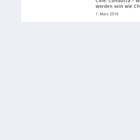
Cine: Conducta – W
werden sein wie Ch
1. März 2016