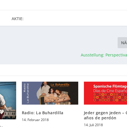
AKTIE:
NÄ
Ausstellung: Perspectiv
Radio: La Buhardilla
Jeder gegen jeden – 
años de perdón
14. Februar 2018
14. Juli 2018