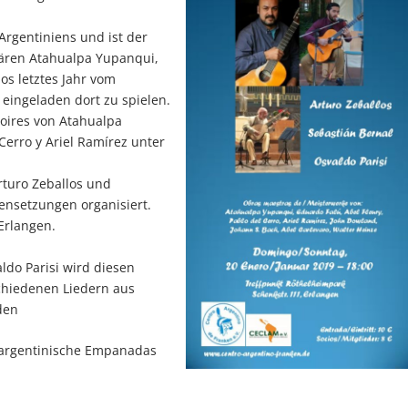
 Argentiniens und ist der
ären Atahualpa Yupanqui,
s letztes Jahr vom
eingeladen dort zu spielen.
oires von Atahualpa
Cerro y Ariel Ramírez unter
rturo Zeballos und
ensetzungen organisiert.
Erlangen.
ldo Parisi wird diesen
hiedenen Liedern aus
den
 argentinische Empanadas