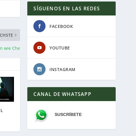
SÍGUENOS EN LAS REDES
FACEBOOK
CHSTE
YOUTUBE
in wie Che
INSTAGRAM
CANAL DE WHATSAPP
EL
SUSCRÍBETE