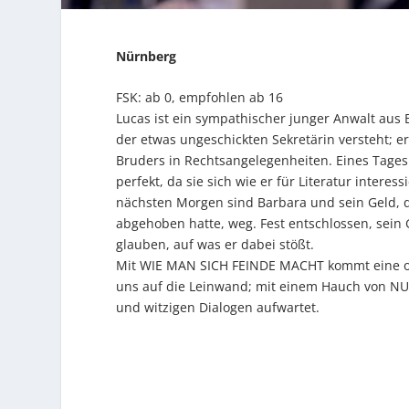
Nürnberg
FSK: ab 0, empfohlen ab 16
Lucas ist ein sympathischer junger Anwalt aus Bu
der etwas ungeschickten Sekretärin versteht; e
Bruders in Rechtsangelegenheiten. Eines Tages 
perfekt, da sie sich wie er für Literatur intere
nächsten Morgen sind Barbara und sein Geld, 
abgehoben hatte, weg. Fest entschlossen, sein
glauben, auf was er dabei stößt.
Mit WIE MAN SICH FEINDE MACHT kommt eine ori
uns auf die Leinwand; mit einem Hauch von NUE
und witzigen Dialogen aufwartet.