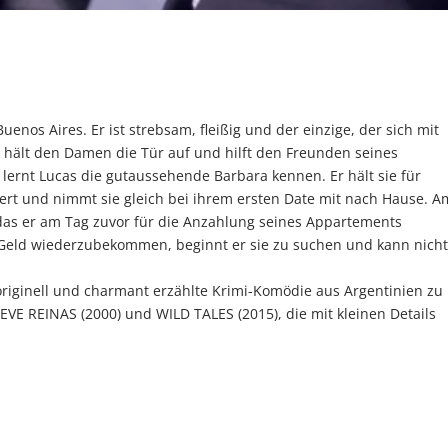
enos Aires. Er ist strebsam, fleißig und der einzige, der sich mit
r hält den Damen die Tür auf und hilft den Freunden seines
lernt Lucas die gutaussehende Barbara kennen. Er hält sie für
ssiert und nimmt sie gleich bei ihrem ersten Date mit nach Hause. A
das er am Tag zuvor für die Anzahlung seines Appartements
 Geld wiederzubekommen, beginnt er sie zu suchen und kann nich
ginell und charmant erzählte Krimi-Komödie aus Argentinien zu
VE REINAS (2000) und WILD TALES (2015), die mit kleinen Details