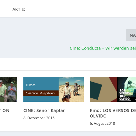
AKTIE:
NÄ
Cine: Conducta – Wir werden se
T ON
CINE: Señor Kaplan
Kino: LOS VERSOS D
OLVIDO
8. Dezember 2015
6. August 2018