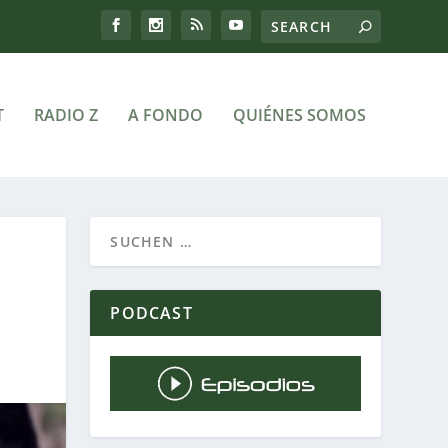
T
RADIO Z
A FONDO
QUIÉNES SOMOS
PODCAST