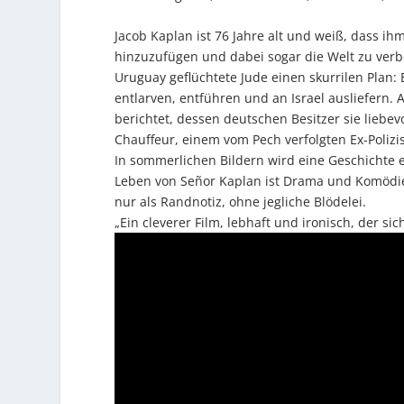
Jacob Kaplan ist 76 Jahre alt und weiß, dass i
hinzuzufügen und dabei sogar die Welt zu verbe
Uruguay geflüchtete Jude einen skurrilen Plan:
entlarven, entführen und an Israel ausliefern. 
berichtet, dessen deutschen Besitzer sie liebe
Chauffeur, einem vom Pech verfolgten Ex-Polizi
In sommerlichen Bildern wird eine Geschichte 
Leben von Señor Kaplan ist Drama und Komödie 
nur als Randnotiz, ohne jegliche Blödelei.
„Ein cleverer Film, lebhaft und ironisch, der sic