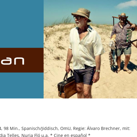
 98 Min., Spanisch/Jiddisch, OmU, Regie: Álvaro Brechner, mit:
ia Telles, Nuria Fló u.a. * Cine en español *