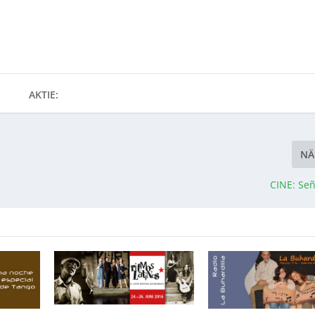
AKTIE:
NÄ
CINE: Se