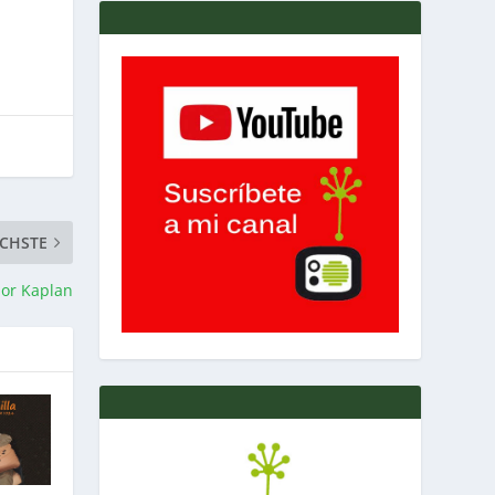
CHSTE
ñor Kaplan