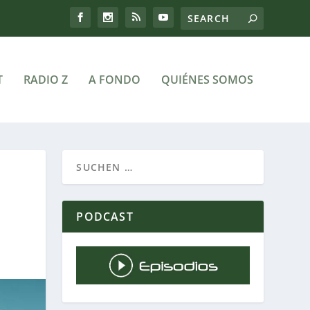
T
RADIO Z
A FONDO
QUIÉNES SOMOS
PODCAST