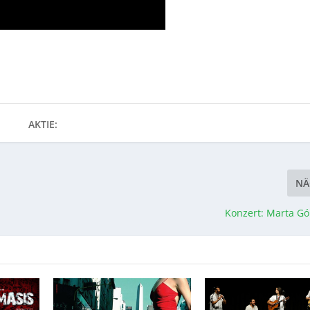
AKTIE:
NÄ
Konzert: Marta G