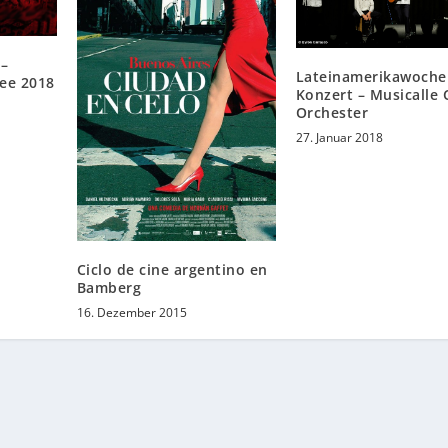
 –
Lateinamerikawoche
ee 2018
Konzert – Musicalle 
Orchester
27. Januar 2018
Ciclo de cine argentino en
Bamberg
16. Dezember 2015