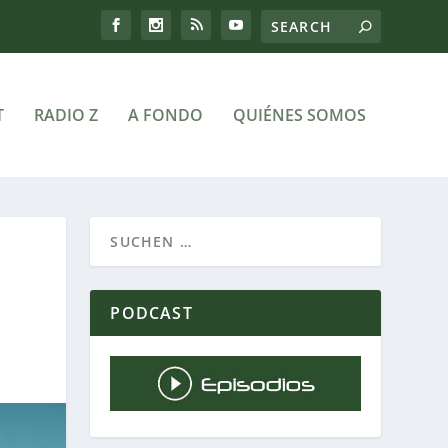
T
RADIO Z
A FONDO
QUIÉNES SOMOS
PODCAST