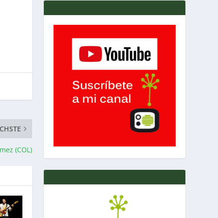
CHSTE
ómez (COL)