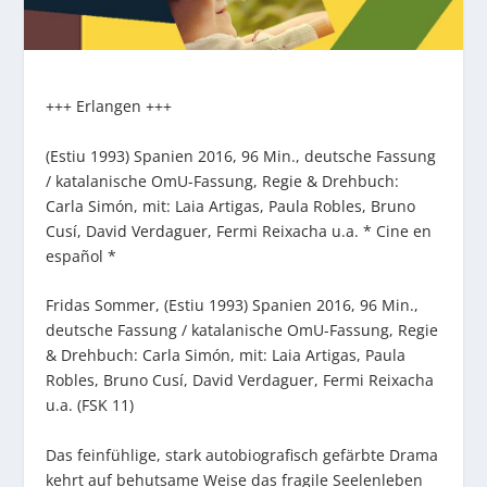
+++ Erlangen +++
(Estiu 1993) Spanien 2016, 96 Min., deutsche Fassung
/ katalanische OmU-Fassung, Regie & Drehbuch:
Carla Simón, mit: Laia Artigas, Paula Robles, Bruno
Cusí, David Verdaguer, Fermi Reixacha u.a. * Cine en
español *
Fridas Sommer, (Estiu 1993) Spanien 2016, 96 Min.,
deutsche Fassung / katalanische OmU-Fassung, Regie
& Drehbuch: Carla Simón, mit: Laia Artigas, Paula
Robles, Bruno Cusí, David Verdaguer, Fermi Reixacha
u.a. (FSK 11)
Das feinfühlige, stark autobiografisch gefärbte Drama
kehrt auf behutsame Weise das fragile Seelenleben