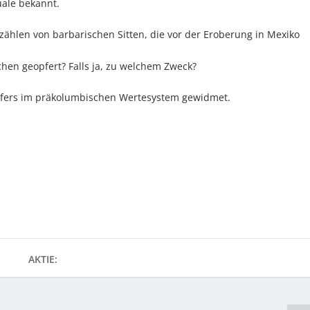
uale bekannt.
zählen von barbarischen Sitten, die vor der Eroberung in Mexiko
hen geopfert? Falls ja, zu welchem Zweck?
pfers im präkolumbischen Wertesystem gewidmet.
AKTIE: