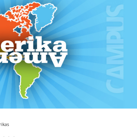
rikas