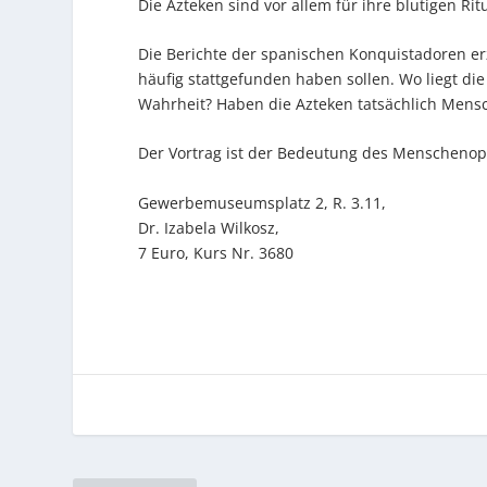
Die Azteken sind vor allem für ihre blutigen Rit
Die Berichte der spanischen Konquistadoren er
häufig stattgefunden haben sollen. Wo liegt die
Wahrheit? Haben die Azteken tatsächlich Mensc
Der Vortrag ist der Bedeutung des Menscheno
Gewerbemuseumsplatz 2, R. 3.11,
Dr. Izabela Wilkosz,
7 Euro, Kurs Nr. 3680