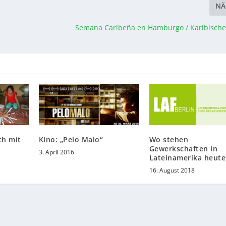
NÄ
Semana Caribeña en Hamburgo / Karibische
ch mit
Kino: „Pelo Malo“
Wo stehen
Gewerkschaften in
3. April 2016
Lateinamerika heute
16. August 2018