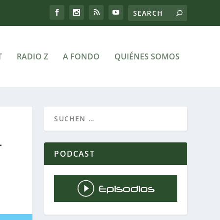
T
RADIO Z
A FONDO
QUIÉNES SOMOS
–
PODCAST